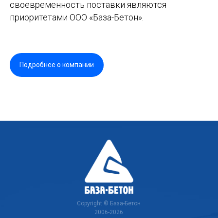
своевременность поставки являются
приоритетами ООО «База-Бетон».
Подробнее о компании
Copyright © База-Бетон
2006-2026