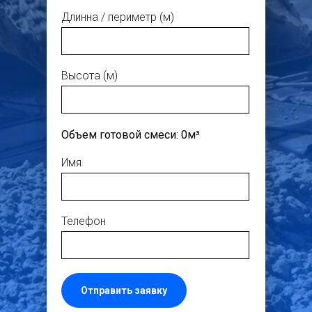
Длинна / периметр (м)
Высота (м)
Объем готовой смеси:
0
м³
Имя
Телефон
Отправить заявку